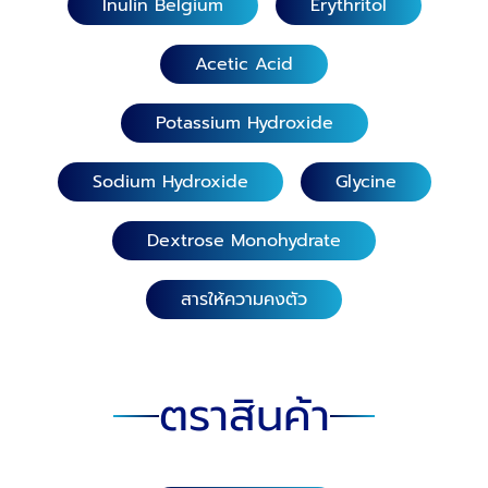
Inulin Belgium
Erythritol
Acetic Acid
Potassium Hydroxide
Sodium Hydroxide
Glycine
Dextrose Monohydrate
สารให้ความคงตัว
ตราสินค้า