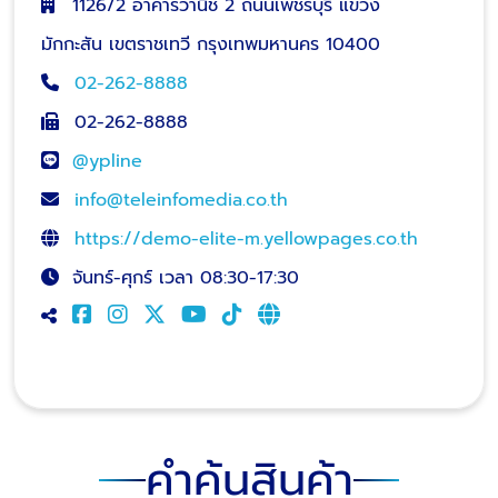
1126/2 อาคารวานิช 2 ถนนเพชรบุรี แขวง
มักกะสัน เขตราชเทวี กรุงเทพมหานคร 10400
02-262-8888
02-262-8888
@ypline
info@teleinfomedia.co.th
https://demo-elite-m.yellowpages.co.th
จันทร์-ศุกร์ เวลา 08:30-17:30
คำค้นสินค้า