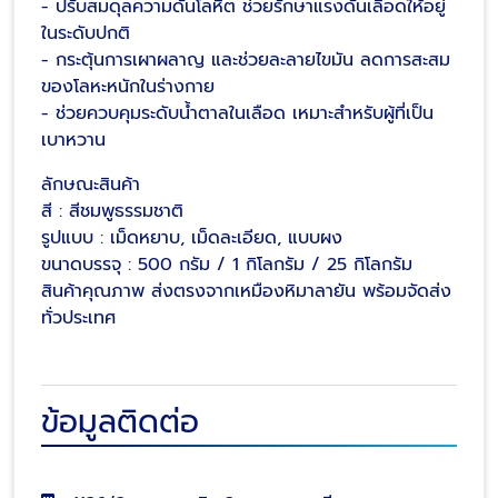
- ปรับสมดุลความดันโลหิต ช่วยรักษาแรงดันเลือดให้อยู่
ในระดับปกติ
- กระตุ้นการเผาผลาญ และช่วยละลายไขมัน ลดการสะสม
ของโลหะหนักในร่างกาย
- ช่วยควบคุมระดับน้ำตาลในเลือด เหมาะสำหรับผู้ที่เป็น
เบาหวาน
ลักษณะสินค้า
สี : สีชมพูธรรมชาติ
รูปแบบ : เม็ดหยาบ, เม็ดละเอียด, แบบผง
ขนาดบรรจุ : 500 กรัม / 1 กิโลกรัม / 25 กิโลกรัม
สินค้าคุณภาพ ส่งตรงจากเหมืองหิมาลายัน พร้อมจัดส่ง
ทั่วประเทศ
ข้อมูลติดต่อ