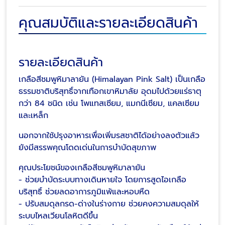
คุณสมบัติและรายละเอียดสินค้า
รายละเอียดสินค้า
เกลือสีชมพูหิมาลายัน (Himalayan Pink Salt) เป็นเกลือ
ธรรมชาติบริสุทธิ์จากเทือกเขาหิมาลัย อุดมไปด้วยแร่ธาตุ
กว่า 84 ชนิด เช่น โพแทสเซียม, แมกนีเซียม, แคลเซียม
และเหล็ก
นอกจากใช้ปรุงอาหารเพื่อเพิ่มรสชาติได้อย่างลงตัวแล้ว
ยังมีสรรพคุณโดดเด่นในการบำบัดสุขภาพ
คุณประโยชน์ของเกลือสีชมพูหิมาลายัน
- ช่วยบำบัดระบบทางเดินหายใจ โดยการสูดไอเกลือ
บริสุทธิ์ ช่วยลดอาการภูมิแพ้และหอบหืด
- ปรับสมดุลกรด-ด่างในร่างกาย ช่วยคงความสมดุลให้
ระบบไหลเวียนโลหิตดีขึ้น