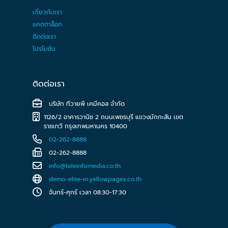
เกี่ยวกับเรา
แคตตาล็อก
ติดต่อเรา
โปรโมชัน
ติดต่อเรา
บริษัท ทีวายพี เคมีคอล จำกัด
1126/2 อาคารวานิช 2 ถนนเพชรบุรี แขวงมักกะสัน เขต
ราชเทวี กรุงเทพมหานคร 10400
02-262-8888
02-262-8888
info@teleinfomedia.co.th
demo-elite-m.yellowpages.co.th
จันทร์-ศุกร์ เวลา 08:30-17:30