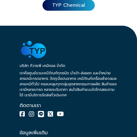
TYP Chemical
บริษัท ทีวายพี เคมีคอล จำกัด
เราคือศูนย์รวมเคมีภัณฑ์ทุกชนิด นำเข้า-ส่งออก และจำหน่าย
สารเคมีเกรดอาหาร วัตถุเจือปนอาหาร เคมีภัณฑ์เครื่องสำอางและ
สารเคมีทั่วไป ครอบคลุมทุกกลุ่มอุตสาหกรรมการผลิต สินค้าของ
เรามีหลายเกรด หลายระดับราคา สนใจสินค้าแบบใดโทรสอบถาม
ได้ เรามีบริการจัดส่งทั่วประเทศ
ติดตามเรา
ข้อมูลเพิ่มเติม